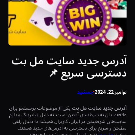
آدرس جدید سایت مل بت
دسترسی سریع 📌
نوامبر 22, 2024
جمشید
•
آدرس جدید سایت مل بت
یکی از موضوعات پرجستجو برای
علاقه‌مندان به شرط‌بندی آنلاین است. به دلیل فیلترینگ مداوم
سایت‌های شرط‌بندی در ایران، کاربران همیشه به دنبال راهی
مطمئن و سریع برای دسترسی به آدرس‌های جدید هستند.
سایت
مل بت
به عنوان یکی از معتبرترین پلتفرم‌های