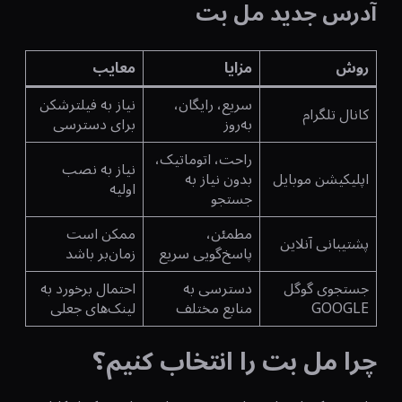
آدرس جدید مل بت
روش
مزایا
معایب
سریع، رایگان،
نیاز به فیلترشکن
کانال تلگرام
به‌روز
برای دسترسی
راحت، اتوماتیک،
نیاز به نصب
اپلیکیشن موبایل
بدون نیاز به
اولیه
جستجو
مطمئن،
ممکن است
پشتیبانی آنلاین
پاسخ‌گویی سریع
زمان‌بر باشد
جستجوی گوگل
دسترسی به
احتمال برخورد به
GOOGLE
منابع مختلف
لینک‌های جعلی
چرا مل بت را انتخاب کنیم؟