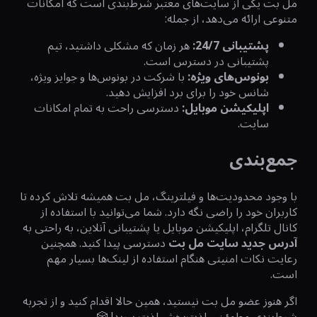
مل بت یکی از سایت‌های معتبر شرط‌بندی است که امکانات
متنوعی ارائه می‌دهد، از جمله:
پشتیبانی 24/7
:
هر زمان که مشکلی داشتید، تیم
پشتیبانی در دسترس است.
بونوس‌های ویژه
:
با شرکت در بونوس‌ها و جوایز ویژه،
شانس خود را برای برد افزایش دهید.
اپلیکیشن موبایل
:
دسترسی راحت به تمام امکانات
سایت.
جمع‌بندی
با وجود محدودیت‌ها و فیلترینگ، مل بت همیشه تلاش کرده تا
کاربران خود را راضی نگه دارد. شما می‌توانید با استفاده از
کانال تلگرام، اپلیکیشن موبایل یا پشتیبانی آنلاین، به راحتی به
آدرس جدید سایت مل بت
دسترسی پیدا کنید. همچنین
رعایت نکات امنیتی هنگام استفاده از لینک‌ها بسیار مهم
است.
اگر هنوز عضو مل بت نیستید، همین حالا اقدام کنید و از تجربه
شرط‌بندی مطمئن و لذت‌بخش لذت ببرید! 🎲